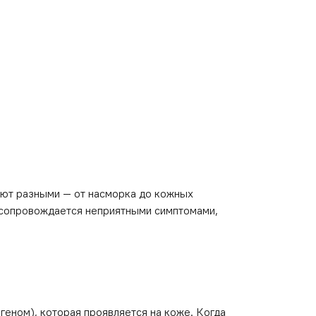
ают разными — от насморка до кожных
а сопровождается неприятными симптомами,
еном), которая проявляется на коже. Когда