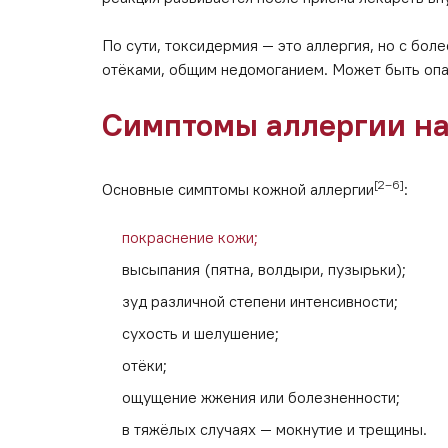
По сути, токсидермия — это аллергия, но с бо
отёками, общим недомоганием. Может быть оп
Симптомы аллергии на
[2–6]
Основные симптомы кожной аллергии
:
покраснение кожи;
высыпания (пятна, волдыри, пузырьки);
зуд различной степени интенсивности;
сухость и шелушение;
отёки;
ощущение жжения или болезненности;
в тяжёлых случаях — мокнутие и трещины.