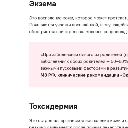
Экзема
Это воспаление кожи, которое может протекать 
Появляются участки воспалённой, шелушащейс
обостряется при стрессах. Болезнь сопровожд
«При заболевании одного из родителей (
заболеваниях обоих родителей — 50–60%.
важными пусковыми факторами в развитии
МЗ РФ, клинические рекомендации «Эк
Токсидермия
Это острое аллергическое воспаление кожи и с
реакция развивается после приёма лекарств вну