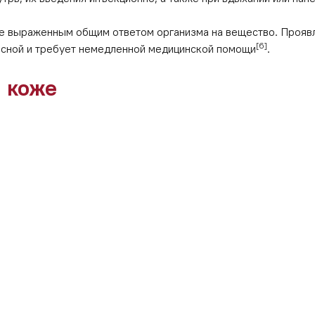
лее выраженным общим ответом организма на вещество. Проявл
[6]
асной и требует немедленной медицинской помощи
.
 коже